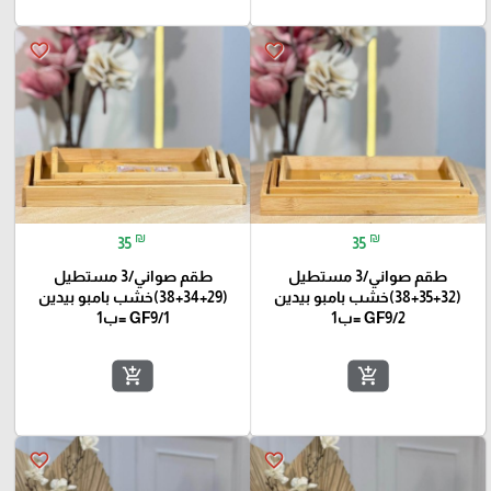
favorite_border
favorite_border
₪
₪
35
35
طقم صواني/3 مستطيل
طقم صواني/3 مستطيل
(32+35+38)خشب بامبو بيدين
(29+34+38)خشب بامبو بيدين
GF9/2 =ب1
GF9/1 =ب1
add_shopping_cart
add_shopping_cart
favorite_border
favorite_border