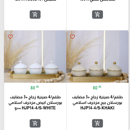
add_shopping_cart
add_shopping_cart
favorite_border
favorite_border
₪
₪
80
80
طقم/4 صينية زجاج +3 مضايف
طقم/4 صينية زجاج +3 مضايف
بورسلان بيج مزخرف اسلامي
بورسلان ابيض مزخرف اسلامي
HJP14-4/S-KHAKI
HJP14-4/S-WHITE ++و
add_shopping_cart
add_shopping_cart