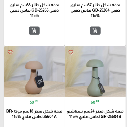
تحفة شكل طائر 57سم تعليق
تحفة شكل طائر 53سم تعليق
ذهبي GD-25264 نحاس ذهبي
ذهبي GD-25265 نحاس ذهبي
%ه11
%ه11
add_shopping_cart
add_shopping_cart
favorite_border
favorite_border
₪
₪
50
60
تحفة شكل فطر 24سم بستاشيو
تحفة شكل فطر 18سم موكا BR-
GR-25604B نحاس هندي %ه11
25604A نحاس هندي %ه11