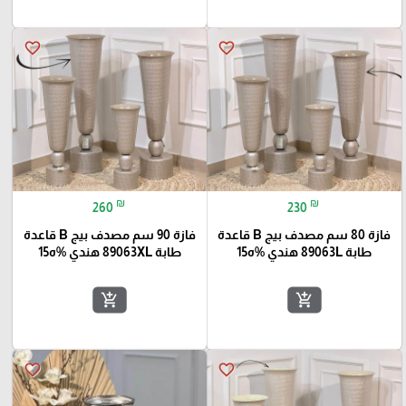
favorite_border
favorite_border
₪
₪
260
230
فازة 80 سم مصدف بيج B قاعدة
فازة 90 سم مصدف بيج B قاعدة
طابة 89063L هندي %ه15
طابة 89063XL هندي %ه15
add_shopping_cart
add_shopping_cart
favorite_border
favorite_border