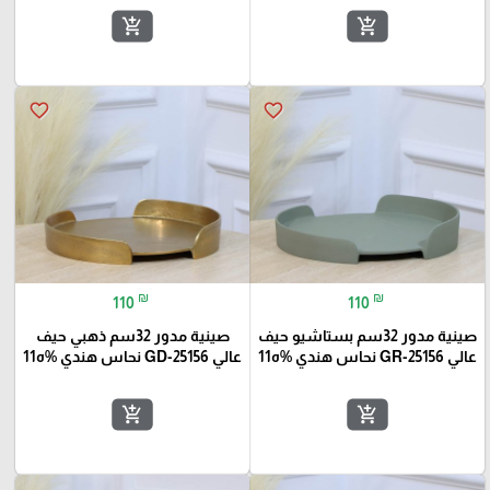
add_shopping_cart
add_shopping_cart
favorite_border
favorite_border
₪
₪
110
110
صينية مدور 32سم بستاشيو حيف
صينية مدور 32سم ذهبي حيف
عالي GR-25156 نحاس هندي %ه11
عالي GD-25156 نحاس هندي %ه11
add_shopping_cart
add_shopping_cart