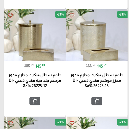
-21%
-21%
favorite_border
favorite_border
₪
₪
₪
₪
185
145
185
145
طقم سطل +بكيت محارم مدور
طقم سطل +بكيت محارم مدور
محزز موشح هندي ذهبي DI-
مرسم جلد حية هندي ذهبي DI-
26225-13 %ه8
26225-12 %ه8
add_shopping_cart
add_shopping_cart
-21%
-21%
favorite_border
favorite_border