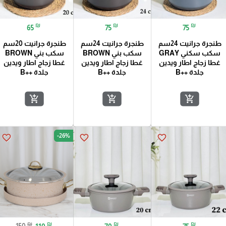
₪
₪
₪
65
75
75
طنجرة جرانيت 24سم
طنجرة جرانيت 24سم
طنجرة جرانيت 20سم
سكب سكني GRAY
سكب بني BROWN
سكب بني BROWN
غطا زجاج اطار ويدين
غطا زجاج اطار ويدين
غطا زجاج اطار ويدين
جلدة ++B
جلدة ++B
جلدة ++B
add_shopping_cart
add_shopping_cart
add_shopping_cart
-26%
favorite_border
favorite_border
favorite_border
₪
₪
₪
₪