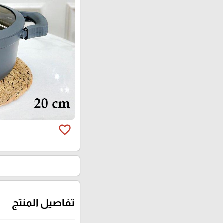
favorite_border
تفاصيل المنتج