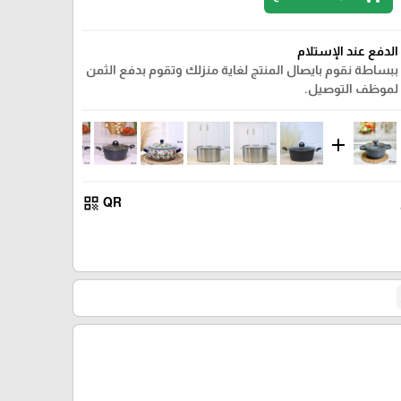
الدفع عند الإستلام
ببساطة نقوم بايصال المنتج لغاية منزلك وتقوم بدفع الثمن
لموظف التوصيل.
add
qr_code
QR