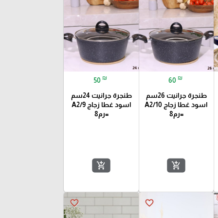
₪
₪
50
60
طنجرة جرانيت 26سم
طنجرة جرانيت 24سم
اسود غطا زجاج A2/10
اسود غطا زجاج A2/9
=رم8
=رم8
add_shopping_cart
add_shopping_cart
favorite_border
favorite_border