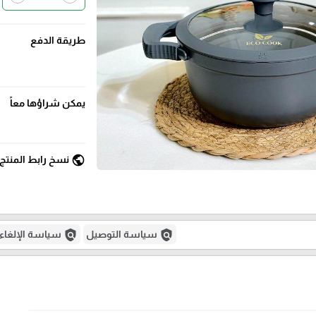
طريقة الدفع
يمكن شراؤها معاً
public
نسخ رابط المنتج
policy
policy
سياسة التوصيل
سياسة الإلغاء