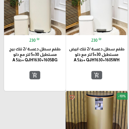
₪
₪
230
230
طقم سطل دعسة /2 تنك ابيض
طقم سطل دعسة /2 تنك بيج
مستطيل 30+5 لتر مع دلو
مستطيل 30+5 لتر مع دلو
QJH1630+1605WH +ط5 A
QJH1630+1605BG +ط5 A
add_shopping_cart
add_shopping_cart
-10%
favorite_border