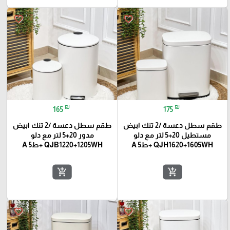
favorite_border
favorite_border
₪
₪
165
175
طقم سطل دعسة /2 تنك ابيض
طقم سطل دعسة /2 تنك ابيض
مستطيل 20+5 لتر مع دلو
مدور 20+5 لتر مع دلو
QJH1620+1605WH +ط5 A
QJB1220+1205WH +ط5 A
add_shopping_cart
add_shopping_cart
favorite_border
favorite_border