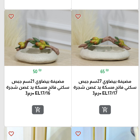
favorite_border
favorite_border
₪
₪
50
65
مضيفة بيضاوي 27سم جبص
مضيفة بيضاوي 21سم جبص
سكني فاتح مسكة يد غصن شجرة
سكني فاتح مسكة يد غصن شجرة
EL17/17 =رم3
EL17/16 =رم3
add_shopping_cart
add_shopping_cart
favorite_border
favorite_border