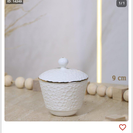
1 / 1
favorite_border