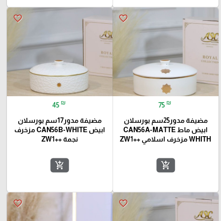
favorite_border
favorite_border
₪
₪
45
75
مضيفة مدور25سم بورسلان
مضيفة مدور17سم بورسلان
ابيض ماط CAN56A-MATTE
ابيض CAN56B-WHITE مزخرف
WHITH مزخرف اسلامي ++ZW1
نجمة ++ZW1
add_shopping_cart
add_shopping_cart
favorite_border
favorite_border