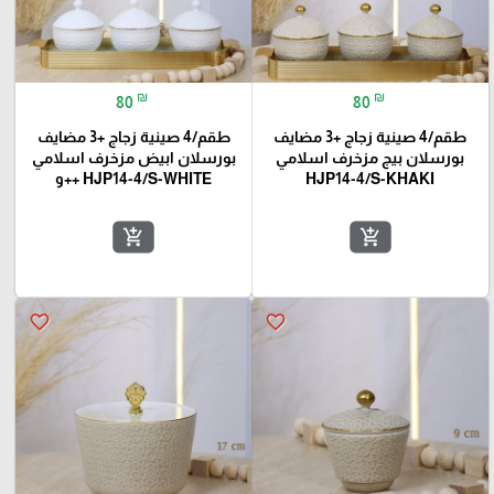
₪
₪
80
80
طقم/4 صينية زجاج +3 مضايف
طقم/4 صينية زجاج +3 مضايف
بورسلان بيج مزخرف اسلامي
بورسلان ابيض مزخرف اسلامي
HJP14-4/S-KHAKI
HJP14-4/S-WHITE ++و
add_shopping_cart
add_shopping_cart
favorite_border
favorite_border