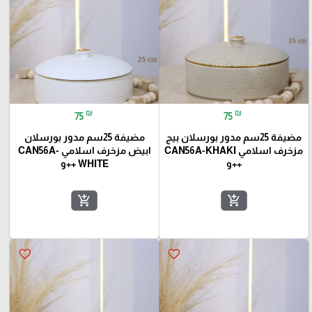
₪
₪
75
75
مضيفة 25سم مدور بورسلان بيج
مضيفة 25سم مدور بورسلان
مزخرف اسلامي CAN56A-KHAKI
ابيض مزخرف اسلامي CAN56A-
++و
WHITE ++و
add_shopping_cart
add_shopping_cart
favorite_border
favorite_border