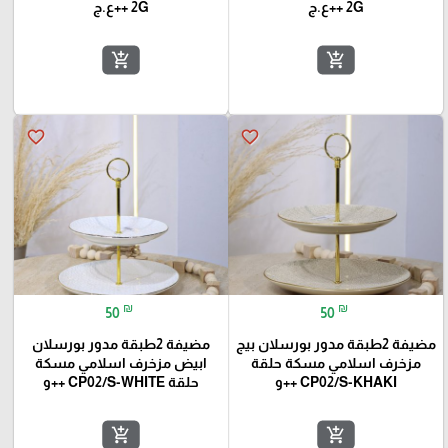
2G ++ع.ج
2G ++ع.ج
add_shopping_cart
add_shopping_cart
favorite_border
favorite_border
₪
₪
50
50
مضيفة 2طبقة مدور بورسلان بيج
مضيفة 2طبقة مدور بورسلان
مزخرف اسلامي مسكة حلقة
ابيض مزخرف اسلامي مسكة
CP02/S-KHAKI ++و
حلقة CP02/S-WHITE ++و
add_shopping_cart
add_shopping_cart