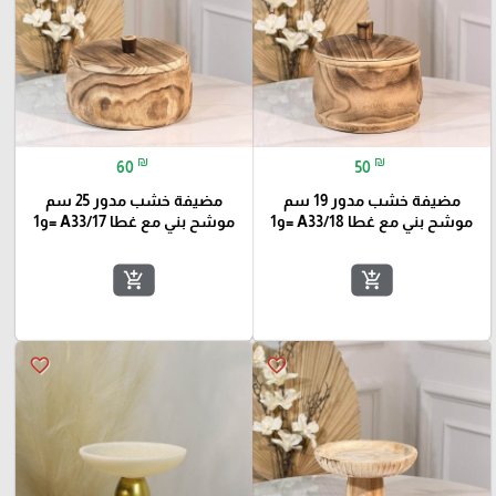
₪
₪
60
50
مضيفة خشب مدور 19 سم
مضيفة خشب مدور 25 سم
موشح بني مع غطا A33/18 =و1
موشح بني مع غطا A33/17 =و1
add_shopping_cart
add_shopping_cart
favorite_border
favorite_border