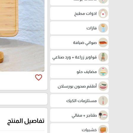
ادوات مطبخ
فازات
صواني ضيافة
قواوير زراعة + ورد صناعي
مضايف حلو
favorite_border
أطقم صحون بورسلان
مستلزمات الكيك
طناجر + مقالي
تفاصيل المنتج
خشبيات