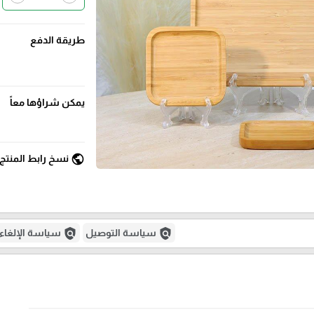
طريقة الدفع
يمكن شراؤها معاً
public
نسخ رابط المنتج
policy
policy
سياسة التوصيل
سياسة الإلغاء