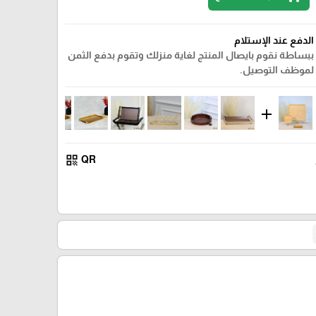
الدفع عند الإستلام
ببساطة نقوم بايصال المنتج لغاية منزلك وتقوم بدفع الثمن
لموظف التوصيل.
add
qr_code
QR