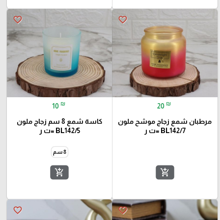
favorite_border
favorite_border
₪
₪
10
20
مرطبان شمع زجاج موشح ملون
كاسة شمع 8 سم زجاج ملون
BL142/7 =ت ر
BL142/5 =ت ر
8 سم
add_shopping_cart
add_shopping_cart
favorite_border
favorite_border