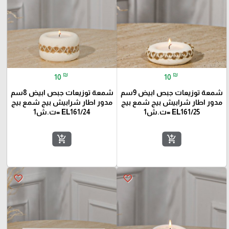
₪
₪
10
10
شمعة توزيعات جبص ابيض 9سم
شمعة توزيعات جبص ابيض 8سم
مدور اطار شرابيش بيج شمع بيج
مدور اطار شرابيش بيج شمع بيج
EL161/25 =ت.ش1
EL161/24 =ت.ش1
add_shopping_cart
add_shopping_cart
favorite_border
favorite_border