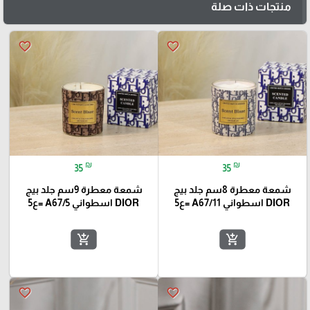
منتجات ذات صلة
favorite_border
favorite_border
₪
₪
35
35
شمعة معطرة 8سم جلد بيج
شمعة معطرة 9سم جلد بيج
DIOR اسطواني A67/11 =ع5
DIOR اسطواني A67/5 =ع5
add_shopping_cart
add_shopping_cart
favorite_border
favorite_border