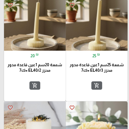
favorite_border
favorite_border
₪
₪
20
25
شمعة 25سم 1عين قاعدة مدور
شمعة 20سم 1عين قاعدة مدور
محزز EL40/3 =ك7
محزز EL40/2 =ك7
add_shopping_cart
add_shopping_cart
favorite_border
favorite_border