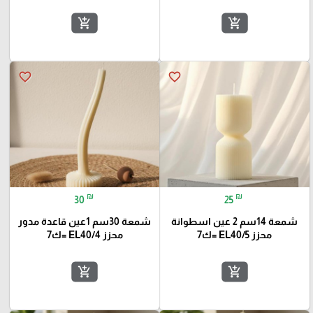
add_shopping_cart
add_shopping_cart
favorite_border
favorite_border
₪
₪
30
25
شمعة 14سم 2 عين اسطوانة
شمعة 30سم 1عين قاعدة مدور
محزز EL40/5 =ك7
محزز EL40/4 =ك7
add_shopping_cart
add_shopping_cart