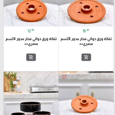
₪
₪
12
15
ثقالة ورق دوالي فخار مدور 28سم
ثقالة ورق دوالي فخار مدور 24سم
مصري++
مصري++
add_shopping_cart
add_shopping_cart
favorite_border
favorite_border