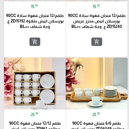
₪
₪
15
15
طقم/12 فنجان قهوة سادة 90CC
طقم/12 فنجان قهوة سادة 90CC
بورسلان ابيض محزز عريض
بورسلان ابيض بقلاوة ZD15192 ع.
ZD15240 ع. وجة شفاف ++BL
وجة شفاف ++BL
add_shopping_cart
add_shopping_cart
favorite_border
favorite_border
₪
₪
25
25
طقم 6/6 فنجان قهوة 90CC
طقم 12/12 فنجان قهوة 90CC
مطاعم ZD16049 بورسلان ابيض
مطاعم ZD961 بورسلان ابيض