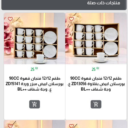
منتجات ذات صلة
favorite_border
favorite_border
₪
₪
25
25
طقم 12/12 فنجان قهوة 90CC
طقم 12/12 فنجان قهوة 90CC
بورسلان ابيض بقلاوة ZD13056 ع.
بورسلان ابيض مبزر وردة ZD15141
وجة شفاف ++BL
ع. وجة شفاف ++BL
add_shopping_cart
add_shopping_cart
favorite_border
favorite_border