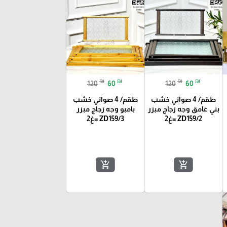
₪
₪
₪
₪
120
60
120
60
طقم/ 4 صواني خشب
طقم/ 4 صواني خشب
بني غامق وجه زجاج مبزر
بامبو وجه زجاج مبزر
ZD159/2 =غ2
ZD159/3 =غ2
add_shopping_cart
add_shopping_cart