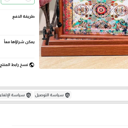
طريقة الدفع
يمكن شراؤها معاً
public
نسخ رابط المنتج
policy
policy
سياسة التوصيل
سياسة الإلغاء