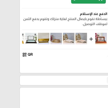
الدفع عند الإستلام
ببساطة نقوم بايصال المنتج لغاية منزلك وتقوم بدفع الثمن
لموظف التوصيل.
add
qr_code
QR