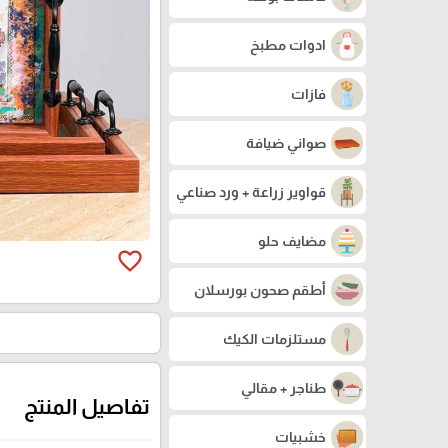
ادوات مطبخ
فازات
صواني ضيافة
قواوير زراعة + ورد صناعي
مضايف حلو
favorite_border
أطقم صحون بورسلان
مستلزمات الكيك
طناجر + مقالي
تفاصيل المنتج
خشبيات