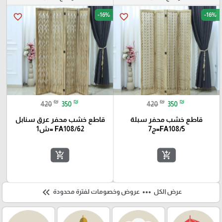
-16%
-16%
favorite_border
favorite_border
₪
₪
₪
₪
420
350
420
350
قاطع خشب محفر سبلة
قاطع خشب محفر عرق سنابل
FA108/5=ج7
FA108/62 =ش1
add_shopping_cart
add_shopping_cart
keyboard_double_arrow_left
more_horiz
عرض الكل
عروض وخصومات لفترة محدودة