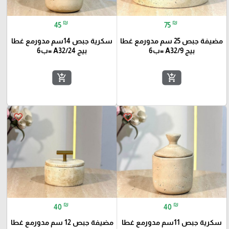
₪
₪
45
75
مضيفة جبص 25 سم مدورمع غطا
سكرية جبص 14سم مدورمع غطا
بيج A32/9 =ب6
بيج A32/24 =ب6
add_shopping_cart
add_shopping_cart
favorite_border
favorite_border
₪
₪
40
40
سكرية جبص 11سم مدورمع غطا
مضيفة جبص 12 سم مدورمع غطا