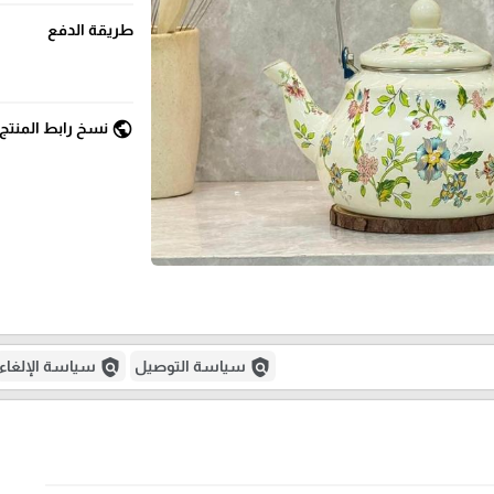
طريقة الدفع
public
نسخ رابط المنتج
policy
policy
سياسة التوصيل
سياسة الإلغاء