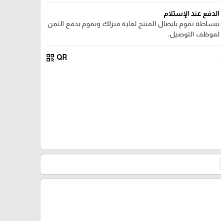
الدفع عند الإستلام
ببساطة نقوم بايصال المنتج لغاية منزلك وتقوم بدفع الثمن
لموظف التوصيل.
qr_code
QR