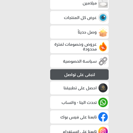
ميلامين
عرض كل المنتجات
وصل حديثاً
عروض وخصومات لفترة
محدودة
سياسة الخصوصية
لنبقى على تواصل
احصل على تطبيقنا
تحدث الينا - واتساب
تابعنا على فيس بوك
تابعنا على إنستغرام