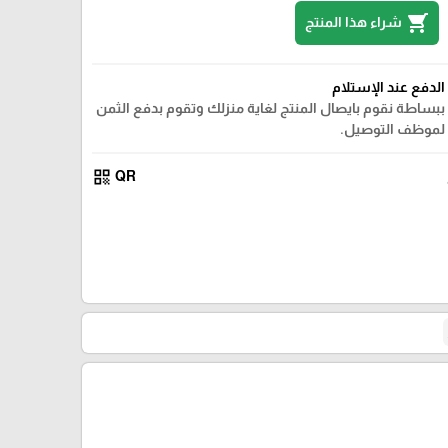
shopping_cart
شراء هذا المنتج
الدفع عند الإستلام
ببساطة نقوم بايصال المنتج لغاية منزلك وتقوم بدفع الثمن
لموظف التوصيل.
qr_code
QR