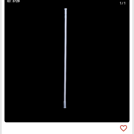
1 / 1
favorite_border