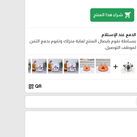
shopping_cart
شراء هذا المنتج
الدفع عند الإستلام
ببساطة نقوم بايصال المنتج لغاية منزلك وتقوم بدفع الثمن
لموظف التوصيل.
add
qr_code
QR