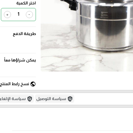
اختر الكمية
+
-
طريقة الدفع
يمكن شراؤها معاً
public
نسخ رابط المنتج
policy
policy
سياسة التوصيل
سياسة الإلغاء