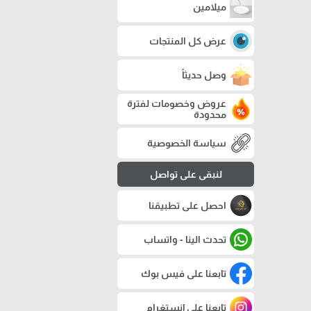
ميلامين
عرض كل المنتجات
وصل حديثاً
عروض وخصومات لفترة
محدودة
سياسة الخصوصية
لنبقى على تواصل
احصل على تطبيقنا
تحدث الينا - واتساب
تابعنا على فيس بوك
تابعنا على إنستغرام