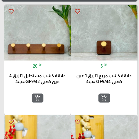
favorite_border
favorite_border
₪
₪
20
5
علاقة خشب مربع تلزيق 1 عين
علاقة خشب مستطيل تلزيق 4
ذهبي GF9/44 =ب4
عين ذهبي GF9/42 =ب4
add_shopping_cart
add_shopping_cart
favorite_border
favorite_border