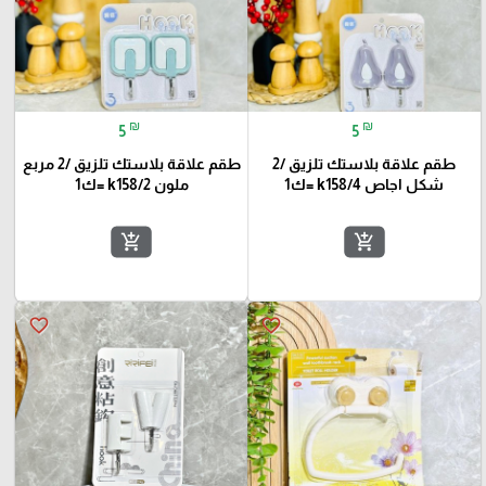
₪
₪
5
5
طقم علاقة بلاستك تلزيق /2
طقم علاقة بلاستك تلزيق /2 مربع
شكل اجاص k158/4 =ك1
ملون k158/2 =ك1
add_shopping_cart
add_shopping_cart
favorite_border
favorite_border