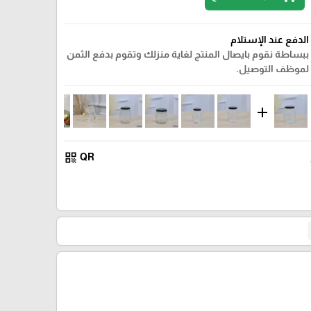
الدفع عند الإستلام
ببساطة نقوم بايصال المنتج لغاية منزلك وتقوم بدفع الثمن
لموظف التوصيل.
add
qr_code
QR