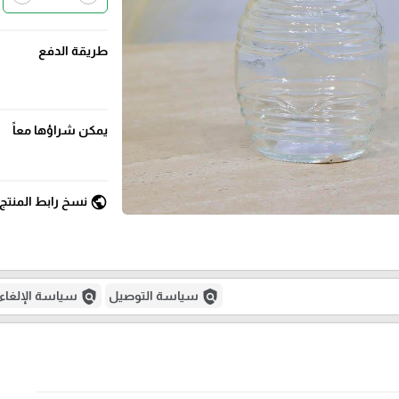
طريقة الدفع
يمكن شراؤها معاً
public
نسخ رابط المنتج
policy
policy
سياسة التوصيل
سياسة الإلغاء