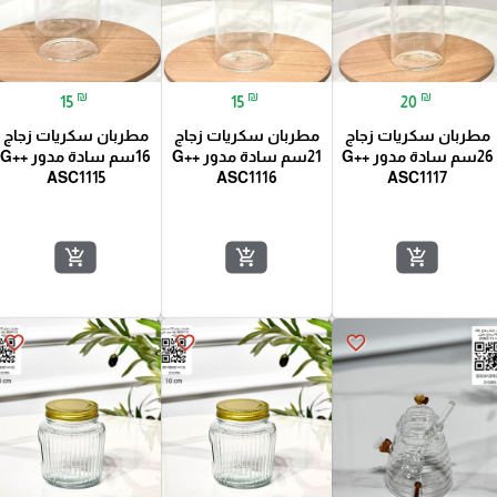
₪
₪
₪
15
15
20
مطربان سكريات زجاج
مطربان سكريات زجاج
مطربان سكريات زجاج
26سم سادة مدور G++
21سم سادة مدور G++
16سم سادة مدور G++
ASC1115
ASC1116
ASC1117
add_shopping_cart
add_shopping_cart
add_shopping_cart
favorite_border
favorite_border
favorite_border