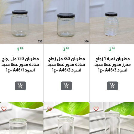
₪
₪
₪
4
3
2
مطربان نمرة 1 زجاج
مطربان 350 مل زجاج
مطربان 720 مل زجاج
محزز مدور غطا حديد
سادة مدور غطا حديد
سادة مدور غطا حديد
اسود A46/3 =ع1
اسود A46/2 =ع1
اسود A46/1 =ع1
add_shopping_cart
add_shopping_cart
add_shopping_cart
favorite_border
favorite_border
favorite_border