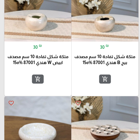
₪
₪
30
30
متكة شكل تفاحة 10 سم مصدف
متكة شكل تفاحة 10 سم مصدف
بيج B هندي 87001 %ه15
ابيض W هندي 87001 %ه15
add_shopping_cart
add_shopping_cart
favorite_border
favorite_border